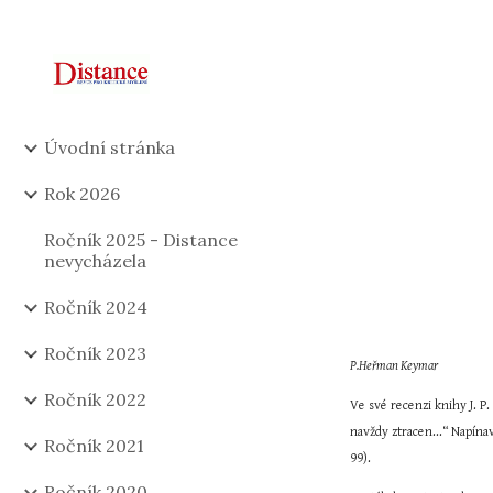
Sk
Úvodní stránka
Rok 2026
Ročník 2025 - Distance
nevycházela
Ročník 2024
Ročník 2023
P.Heřman Keymar
Ročník 2022
Ve své recenzi knihy J. P.
navždy ztracen...“ Napínav
Ročník 2021
99).
Ročník 2020