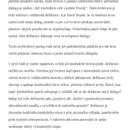
jakékoli absolutní nároky. Jinak řečeno (s pomocí ustáleného klišé): překážkou 
dialogu je ambice „být vlastníkem celé a jediné Pravdy“. Tímto kritériem je 
tedy měřena i vatikánská deklarace. A je hned zřejmé, že se Dominus Iesus 
nutně ocitá mimo dialog, protože si pro svá tvrzení nárokuje univerzální 
platnost. Ojejich pravdivosti se nepochybuje. Protichůdná pojetí chápe DI jako 
mylná, čímž deklarace dokazuje svou neschopnost dialogu.
Tento myšlenkový postup však nelze při podrobnějším pohledu jen tak beze 
všeho přijmout. Dominus Iesus si proto zaslouží trochu obhajoby.
V prvé řadě je nutné zopakovat, co bylo již mnohokrát řečeno jinde: deklarace 
neříká nic nového. Všechna její tvrzení mají oporu v dosavadním učení církve, 
včetně textů II. vatikánského koncilu a dalších dokumentů. Deklarace tedy 
shrnuje a opakuje kontinuální učení církve, přičemž některé prvky (které jsou 
např. předmětem sporů) ozřejmuje a vykládá. Jak se ale deklarace má k dialogu? 
Dialog byl výše definován jako „jazykový akt, sloužící vyjasňování termínů, 
zdůvodňování úsudků a vysvětlení do saženého poznání“. Deklarace je 
shrnutím tradičního katolického učení a jeho závazného výkladu, zaměřeného 
proti mylným interpretacím. V takovém obecném porovnání se zatím 
neukazuje žádný významnější rozpor.