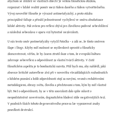
abychom se shlíželi ve vlastních dílech? Je velkou filosofickou otázkou, 
rozpoznat v lidské realitě poměr mezi řádem daného a řádem vytvořitelného. 
Vývoj novověké filosofie je výrazně antimetafyzický, a proto otázku 
principiálně falšuje a přináší jednostranné vychýlení ve směru absolutizace 
lidské aktivity. Pak ovšem pro reflexi zbývá jen člověkovo podivné sebeshlížení 
a následná sebeoslava v oparu vizí bytostné nezávislosti.
U nás tento směr postmetafyziky vytyčil Patočka – a zdá se, že tímto směrem 
šlape i Štogr. Kdyby měl možnost se myšlenkově oprostit a filosoficky 
zkoncentrovat, věřím, že by časem ztratil iluze o tom, že evropská kultura 
zahrnuje sebereflexi a odpovědnost za vlastní tvůrčí aktivity. V čistě 
filosofickém aspektu je to bombastická naivita. Přál bych mu, aby nahlédl, jaká 
absence kritické autoreflexe zívá při v novověku všezakládajících rozhodnutích 
o lidském poznání a kolik odpovědnosti stojí za novými, vesměs reduktivními 
metodologiemi, obrazy světa, člověka a představami o tom, kým by měl vlastně 
být. Než o odpovědnosti, by se v této souvislosti dalo spíše mluvit o 
neopodstatněně suverénním, dogmatickém kladení stále negativnějších tezí. 
V pozdních fázích tohoto degenerativního procesu lze vypozorovat znaky 
posedlosti destrukcí.