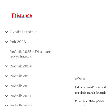
Sk
Úvodní stránka
Rok 2026
Ročník 2025 - Distance
nevycházela
Ročník 2024
Ročník 2023
Jiří Fuchs
Ročník 2022
Jedním z důvodů nezaslouž
multikulti jednak farizejs
Ročník 2021
K prvnímu. Nelze přehlédn
Ročník 2020