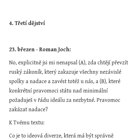
4. Třetí dějství
23. březen - Roman Joch:
No, explicitně jsi mi nenapsal (A), zda chtějí převzít 
ruský zákoník, který zakazuje všechny nezávislé 
spolky a nadace a zavést totéž u nás, a (B), které 
konkrétní pravomoci státu nad minimální 
požaduješ v řádu ideálu za nezbytné. Pravomoc 
zakázat nadace?
K Tvému textu:
Co je to ideová diverze, která má být správně 