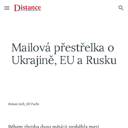
Skip to main content
Skip to navigation
Mailová přestřelka o 
Ukrajině, EU a Rusku
Roman Joch, Jiří Fuchs
Během zhruba dvou měsíců proběhla mezi 