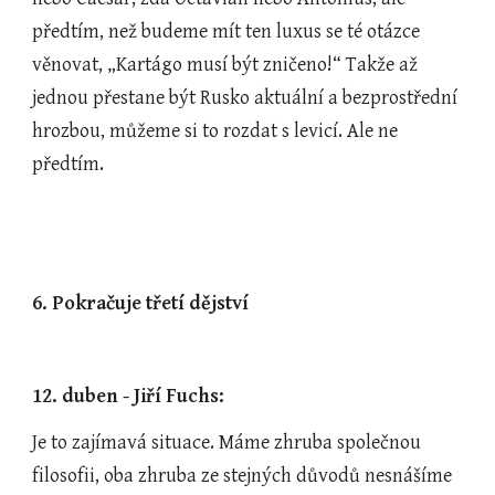
předtím, než budeme mít ten luxus se té otázce 
věnovat, „Kartágo musí být zničeno!“ Takže až 
jednou přestane být Rusko aktuální a bezprostřední 
hrozbou, můžeme si to rozdat s levicí. Ale ne 
předtím.
6. Pokračuje třetí dějství
12. duben - Jiří Fuchs:
Je to zajímavá situace. Máme zhruba společnou 
filosofii, oba zhruba ze stejných důvodů nesnášíme 