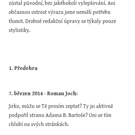
zůstal původní, bez jakéhokoli vylepšování. Ani 
občasnou ostrost výrazu jsme neměli potřebu 
tlumit. Drobné redakční úpravy se týkaly pouze 
stylistiky.
1. Předehra
7. březen 2014 - Roman Joch:
Jirko, můžu se Tě prosím zeptat? Ty jsi aktivně 
podpořil stranu Adama B. Bartoše? Oni se tím 
chlubí na svých stránkách.