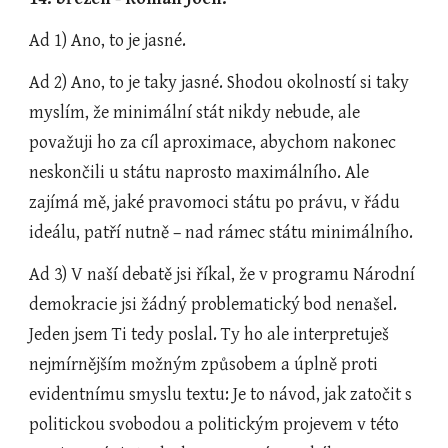
Ad 1) Ano, to je jasné.
Ad 2) Ano, to je taky jasné. Shodou okolností si taky 
myslím, že minimální stát nikdy nebude, ale 
považuji ho za cíl aproximace, abychom nakonec 
neskončili u státu naprosto maximálního. Ale 
zajímá mě, jaké pravomoci státu po právu, v řádu 
ideálu, patří nutně – nad rámec státu minimálního.
Ad 3) V naší debatě jsi říkal, že v programu Národní 
demokracie jsi žádný problematický bod nenašel. 
Jeden jsem Ti tedy poslal. Ty ho ale interpretuješ 
nejmírnějším možným způsobem a úplně proti 
evidentnímu smyslu textu: Je to návod, jak zatočit s 
politickou svobodou a politickým projevem v této 