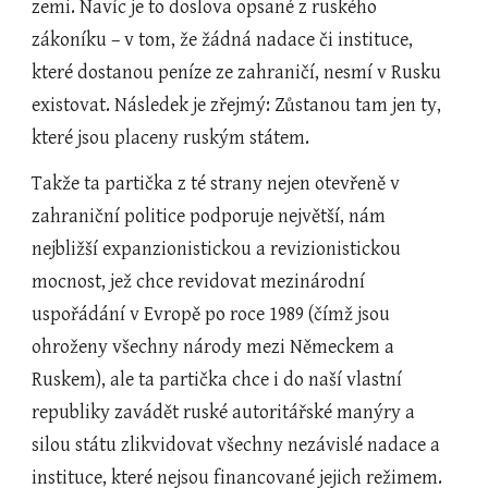
zemi. Navíc je to doslova opsané z ruského 
zákoníku – v tom, že žádná nadace či instituce, 
které dostanou peníze ze zahraničí, nesmí v Rusku 
existovat. Následek je zřejmý: Zůstanou tam jen ty, 
které jsou placeny ruským státem.
Takže ta partička z té strany nejen otevřeně v 
zahraniční politice podporuje největší, nám 
nejbližší expanzionistickou a revizionistickou 
mocnost, jež chce revidovat mezinárodní 
uspořádání v Evropě po roce 1989 (čímž jsou 
ohroženy všechny národy mezi Německem a 
Ruskem), ale ta partička chce i do naší vlastní 
republiky zavádět ruské autoritářské manýry a 
silou státu zlikvidovat všechny nezávislé nadace a 
instituce, které nejsou financované jejich režimem.