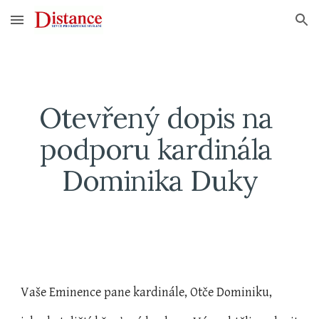
Skip to main content
Skip to navigation
Otevřený dopis na 
podporu kardinála 
Dominika Duky
Vaše Eminence pane kardinále, Otče Dominiku,