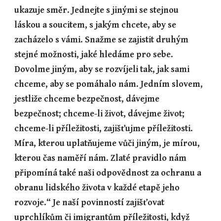
ukazuje směr. Jednejte s jinými se stejnou 
láskou a soucitem, s jakým chcete, aby se 
zacházelo s vámi. Snažme se zajistit druhým 
stejné možnosti, jaké hledáme pro sebe. 
Dovolme jiným, aby se rozvíjeli tak, jak sami 
chceme, aby se pomáhalo nám. Jedním slovem, 
jestliže chceme bezpečnost, dávejme 
bezpečnost; chceme-li život, dávejme život; 
chceme-li příležitosti, zajišťujme příležitosti. 
Míra, kterou uplatňujeme vůči jiným, je mírou, 
kterou čas naměří nám. Zlaté pravidlo nám 
připomíná také naši odpovědnost za ochranu a 
obranu lidského života v každé etapě jeho 
rozvoje.“ Je naší povinností zajišťovat 
uprchlíkům či imigrantům příležitosti, když 