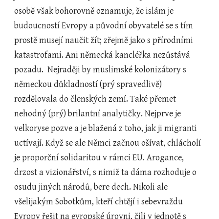
osobě však bohorovně oznamuje, že islám je 
budoucností Evropy a původní obyvatelé se s tím 
prostě musejí naučit žít; zřejmě jako s přírodními 
katastrofami. Ani německá kancléřka nezůstává 
pozadu.  Nejraději by muslimské kolonizátory s 
německou důkladností (prý spravedlivě) 
rozdělovala do členských zemí. Také přemet 
nehodný (prý) brilantní analytičky. Nejprve je 
velkoryse pozve a je blažená z toho, jak ji migranti 
uctívají. Když se ale Němci začnou ošívat, chlácholí 
je proporční solidaritou v rámci EU. Arogance, 
drzost a vizionářství, s nimiž ta dáma rozhoduje o 
osudu jiných národů, bere dech. Nikoli ale 
všelijakým Sobotkům, kteří chtějí i sebevraždu 
Evropy řešit na evropské úrovni, čili v jednotě s 