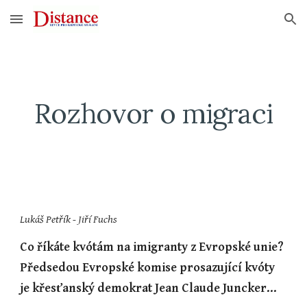
Skip to main content
Skip to navigation
Rozhovor o migraci
Lukáš Petřík - Jiří Fuchs
Co říkáte kvótám na imigranty z Evropské unie? 
Předsedou Evropské komise prosazující kvóty 
je křesťanský demokrat Jean Claude Juncker...