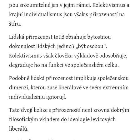
jsou srozumitelné jen v jejím rámci. Kolektivismus a 
krajní individualismus jsou však s přirozeností na 
štíru.
Lidská přirozenost totiž obsahuje bytostnou 
dokonalost lidských jedinců „být osobou“.  
Kolektivismus však člověka výkladově odosobňuje, 
degraduje ho na funkci ve společenském celku.
Podobně lidská přirozenost implikuje společenskou 
dimenzi, kterou zase liberálové ve svém extrémním 
individualismu ignorují.
Tato dvojí kolize s přirozeností není zrovna dobrým 
filosofickým vkladem do ideologie levicových 
liberálů.