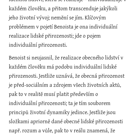
každém člověku, a přitom transcenduje jakýkoli 
jeho životní vývoj; nemění se jím. Klíčovým 
problémem v pojetí Benoista je ona individuální 
realizace lidské přirozenosti; jde o pojem 
individuální přirozenosti.
Benoist si neujasnil, že realizace obecného lidství v 
každém člověku má podobu individuální lidské 
přirozenosti. Jestliže uznává, že obecná přirozenost 
je před-sociálním a zdrojem všech životních aktů, 
pak to v realitě musí platit především o 
individuální přirozenosti; ta je tím souborem 
principů životní dynamiky jedince. Jestliže jsou 
složkami apriorně dané obecné lidské přirozenosti 
např. rozum a vůle, pak to v reálu znamená, že 