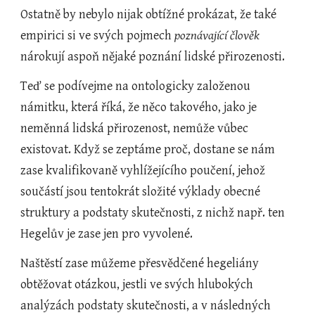
Ostatně by nebylo nijak obtížné prokázat, že také 
empirici si ve svých pojmech 
poznávající člověk
nárokují aspoň nějaké poznání lidské přirozenosti.
Teď se podívejme na ontologicky založenou 
námitku, která říká, že něco takového, jako je 
neměnná lidská přirozenost, nemůže vůbec 
existovat. Když se zeptáme proč, dostane se nám 
zase kvalifikovaně vyhlížejícího poučení, jehož 
součástí jsou tentokrát složité výklady obecné 
struktury a podstaty skutečnosti, z nichž např. ten 
Hegelův je zase jen pro vyvolené.
Naštěstí zase můžeme přesvědčené hegeliány 
obtěžovat otázkou, jestli ve svých hlubokých 
analýzách podstaty skutečnosti, a v následných 