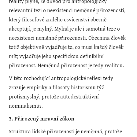
reality plyne, že důvod pro antropologicky 
relevantní tezi o neexistenci neměnné přirozenosti, 
který filosofové zralého osvícenství obecně 
akceptují, je mylný. Mylná je ale i samotná teze o 
neexistenci neměnné přirozenosti. Obecnina člověk 
totiž objektivně vyjadřuje to, co musí každý člověk 
mít; vyjadřuje jeho specifickou definibilní 
přirozenost. Neměnná přirozenost je tedy realitou.
V této rozhodující antropologické reflexi tedy 
zrazuje empiriky a filosofy historismu týž 
protismyslný, protože autodestruktivní 
nominalismus.
3. Přirozený mravní zákon
Struktura lidské přirozenosti je neměnná, protože 