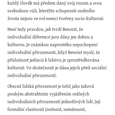
každý člověk má předem daný svůj rozum a svou 
svobodnou vůli, kteréžto schopnosti osobního 
života nejsou ve své esenci tvořeny socio-kulturně.
Není tedy pravdou, jak tvrdí Benoist, že 
individuální diference jsou dány jen dobou a 
kulturou. Je známkou naprostého nepochopení 
individuální přirozenosti, když Benoist myslí, že 
příslušnost jedinců k lidstvu je zprostředkována 
kulturně. Ve skutečnosti je dána jejich před-sociální 
individuální přirozeností.
Obecně lidská přirozenost je totiž jako taková 
pouhým abstraktním vyjádřením reálných 
individuálních přirozeností jednotlivých lidí. Její 
formální vlastnosti (nutnost, neměnnost, 