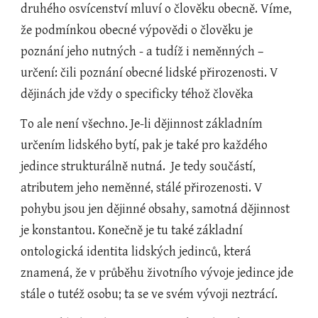
druhého osvícenství mluví o člověku obecně. Víme, 
že podmínkou obecné výpovědi o člověku je 
poznání jeho nutných - a tudíž i neměnných – 
určení: čili poznání obecné lidské přirozenosti. V 
dějinách jde vždy o specificky téhož člověka
To ale není všechno. Je-li dějinnost základním 
určením lidského bytí, pak je také pro každého 
jedince strukturálně nutná.  Je tedy součástí, 
atributem jeho neměnné, stálé přirozenosti. V 
pohybu jsou jen dějinné obsahy, samotná dějinnost 
je konstantou. Konečně je tu také základní 
ontologická identita lidských jedinců, která 
znamená, že v průběhu životního vývoje jedince jde 
stále o tutéž osobu; ta se ve svém vývoji neztrácí.