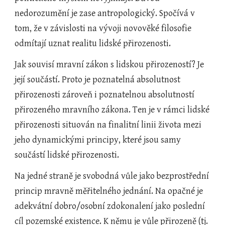
nedorozumění je zase antropologický. Spočívá v 
tom, že v závislosti na vývoji novověké filosofie 
odmítají uznat realitu lidské přirozenosti.
Jak souvisí mravní zákon s lidskou přirozeností? Je 
její součástí. Proto je poznatelná absolutnost 
přirozenosti zároveň i poznatelnou absolutností 
přirozeného mravního zákona. Ten je v rámci lidské 
přirozenosti situován na finalitní linii života mezi 
jeho dynamickými principy, které jsou samy 
součástí lidské přirozenosti.  
Na jedné straně je svobodná vůle jako bezprostřední 
princip mravně měřitelného jednání. Na opačné je 
adekvátní dobro/osobní zdokonalení jako poslední 
cíl pozemské existence. K němu je vůle přirozeně (tj. 