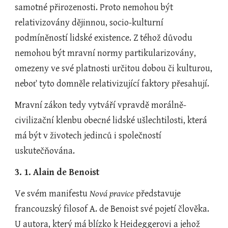
samotné přirozenosti. Proto nemohou být 
relativizovány dějinnou, socio-kulturní 
podmíněností lidské existence. Z téhož důvodu 
nemohou být mravní normy partikularizovány, 
omezeny ve své platnosti určitou dobou či kulturou, 
neboť tyto domněle relativizující faktory přesahují.
Mravní zákon tedy vytváří vpravdě morálně-
civilizační klenbu obecné lidské ušlechtilosti, která 
má být v životech jedinců i společností 
uskutečňována.
3. 1. Alain de Benoist
Ve svém manifestu 
Nová pravice
 představuje 
francouzský filosof A. de Benoist své pojetí člověka. 
U autora, který má blízko k Heideggerovi a jehož 