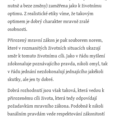
nutně a beze změny) zaměřena jako k životnímu 
optimu. Z realistické etiky víme, že takovým 
optimem je dobrý charakter mravně zralé 
osobnosti.
Přirozený mravní zákon je pak souborem norem, 
které v rozmanitých životních situacích ukazují 
směr k tomuto životnímu cíli. Jako v řádu myšlení 
zdokonaluje poznávajícího pravda, nikoli omyl, tak 
v řádu jednání nezdokonalují jednajícího jakékoli 
skutky, ale jen ty dobré.
Dobrá rozhodnutí jsou však taková, která vedou k 
přirozenému cíli života, která tedy odpovídají 
požadavkům mravního zákona. Podobně k nikoli 
banálním pravdám vede respektování zákonitostí 