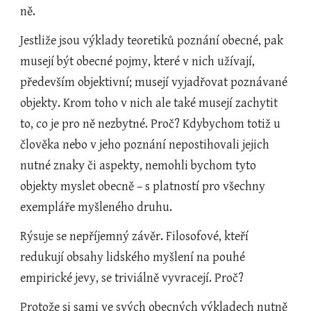
ně.
Jestliže jsou výklady teoretiků poznání obecné, pak 
musejí být obecné pojmy, které v nich užívají, 
především objektivní; musejí vyjadřovat poznávané 
objekty. Krom toho v nich ale také musejí zachytit 
to, co je pro ně nezbytné. Proč? Kdybychom totiž u 
člověka nebo v jeho poznání nepostihovali jejich 
nutné znaky či aspekty, nemohli bychom tyto 
objekty myslet obecně – s platností pro všechny 
exempláře myšleného druhu.
Rýsuje se nepříjemný závěr. Filosofové, kteří 
redukují obsahy lidského myšlení na pouhé 
empirické jevy, se triviálně vyvracejí. Proč?
Protože si sami ve svých obecných výkladech nutně 