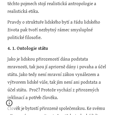
těchto pojmech stojí realistická antropologie a 
realistická etika.
Pravdy o struktuře lidského bytí a řádu lidského 
života pak tvoří nezbytný rámec smysluplné 
politické filosofie.
4. 1. Ontologie státu
Jako je lidskou přirozeností dána podstata 
mravnosti, tak jsou jí apriorně dány i povaha a účel 
státu. Jako tedy není mravní zákon vynálezem a 
výtvorem lidské vůle, tak jím není ani podstata a 
účel státu.  Proč? Protože vychází z přirozených 
inklinací a potřeb člověka.
Člověk je bytostí přirozeně společenskou. Ke svému 