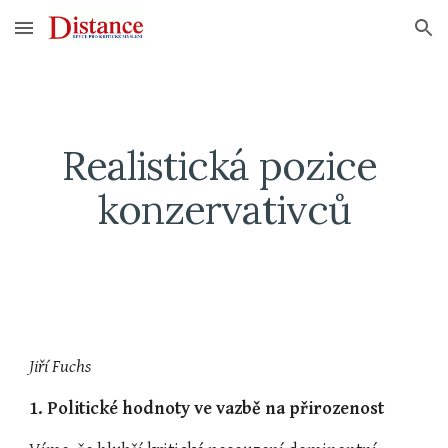
Skip to main content
Skip to navigation
Realistická pozice 
konzervativců
Jiří Fuchs
1. Politické hodnoty ve vazbě na přirozenost