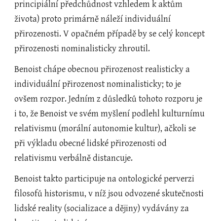
principiální předchůdnost vzhledem k aktům 
života) proto primárně náleží individuální 
přirozenosti. V opačném případě by se celý koncept 
přirozenosti nominalisticky zhroutil.
Benoist chápe obecnou přirozenost realisticky a 
individuální přirozenost nominalisticky; to je 
ovšem rozpor. Jedním z důsledků tohoto rozporu je 
i to, že Benoist ve svém myšlení podlehl kulturnímu 
relativismu (morální autonomie kultur), ačkoli se 
při výkladu obecné lidské přirozenosti od 
relativismu verbálně distancuje.
Benoist takto participuje na ontologické perverzi 
filosofů historismu, v níž jsou odvozené skutečnosti 
lidské reality (socializace a dějiny) vydávány za 