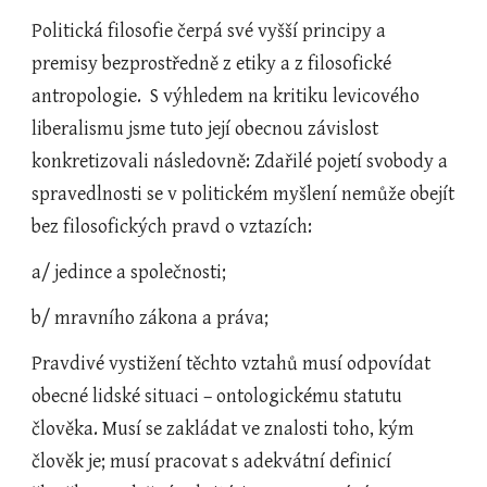
Politická filosofie čerpá své vyšší principy a 
premisy bezprostředně z etiky a z filosofické 
antropologie.  S výhledem na kritiku levicového 
liberalismu jsme tuto její obecnou závislost 
konkretizovali následovně: Zdařilé pojetí svobody a 
spravedlnosti se v politickém myšlení nemůže obejít 
bez filosofických pravd o vztazích:
a/ jedince a společnosti;
b/ mravního zákona a práva;
Pravdivé vystižení těchto vztahů musí odpovídat 
obecné lidské situaci – ontologickému statutu 
člověka. Musí se zakládat ve znalosti toho, kým 
člověk je; musí pracovat s adekvátní definicí 