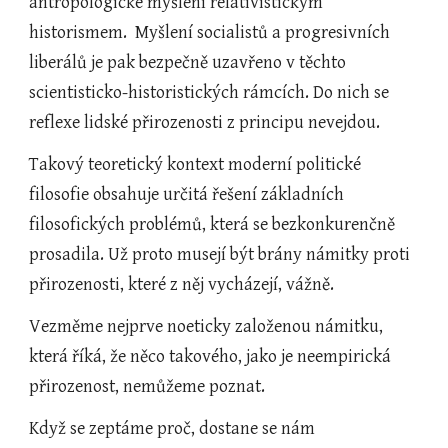
antropologické myšlení relativistickým 
historismem.  Myšlení socialistů a progresivních 
liberálů je pak bezpečně uzavřeno v těchto 
scientisticko-historistických rámcích. Do nich se 
reflexe lidské přirozenosti z principu nevejdou.
Takový teoretický kontext moderní politické 
filosofie obsahuje určitá řešení základních 
filosofických problémů, která se bezkonkurenčně 
prosadila. Už proto musejí být brány námitky proti 
přirozenosti, které z něj vycházejí, vážně.
Vezměme nejprve noeticky založenou námitku, 
která říká, že něco takového, jako je neempirická 
přirozenost, nemůžeme poznat.
Když se zeptáme proč, dostane se nám 