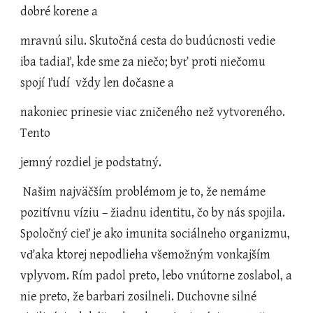
dobré korene a
mravnú silu. Skutočná cesta do budúcnosti vedie 
iba tadiaľ, kde sme za niečo; byť proti niečomu 
spojí ľudí  vždy len dočasne a
nakoniec prinesie viac zničeného než vytvoreného. 
Tento
jemný rozdiel je podstatný.
 Našim najväčším problémom je to, že nemáme 
pozitívnu víziu – žiadnu identitu, čo by nás spojila. 
Spoločný cieľ je ako imunita sociálneho organizmu, 
vďaka ktorej nepodlieha všemožným vonkajším 
vplyvom. Rím padol preto, lebo vnútorne zoslabol, a 
nie preto, že barbari zosilneli. Duchovne silné 