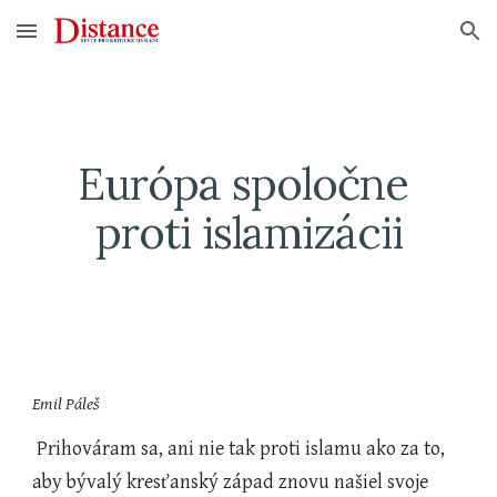
Skip to main content
Skip to navigation
Európa spoločne 
proti islamizácii
Emil Páleš
 Prihováram sa, ani nie tak proti islamu ako za to, 
aby bývalý kresťanský západ znovu našiel svoje 