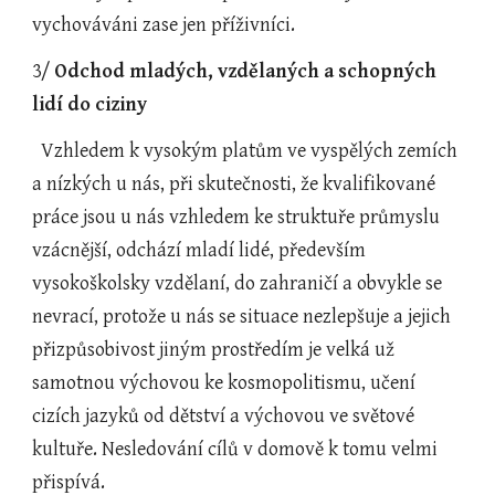
vychováváni zase jen příživníci.
3/ 
Odchod mladých, vzdělaných a schopných 
lidí do ciziny
  Vzhledem k vysokým platům ve vyspělých zemích 
a nízkých u nás, při skutečnosti, že kvalifikované 
práce jsou u nás vzhledem ke struktuře průmyslu 
vzácnější, odchází mladí lidé, především 
vysokoškolsky vzdělaní, do zahraničí a obvykle se 
nevrací, protože u nás se situace nezlepšuje a jejich 
přizpůsobivost jiným prostředím je velká už 
samotnou výchovou ke kosmopolitismu, učení 
cizích jazyků od dětství a výchovou ve světové 
kultuře. Nesledování cílů v domově k tomu velmi 
přispívá.