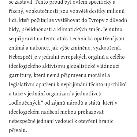
se zastavil. Tento proud byl ovšem specifický a 
řízený, ve skutečnosti jsou ve světě desítky milionů 
lidí, kteří počítají se vystěhovat do Evropy z důvodů 
bídy, přelidněnosti a klimatických změn. Je nutno 
se připravit na tento atak. Technická opatření jsou 
známá a nakonec, jak výše zmíněno, vyzkoušená. 
Nebezpečí je v jednání evropských orgánů a celého 
ideologického aktivismu globalistické vládnoucí 
garnitury, která nemá připravena morální a 
legislativní opatření k nepřijímání těchto uprchlíků 
a také v jednání organizací a jednotlivců 
„odloučených“ od zájmů národů a států, kteří v 
ideologickém nadšení mohou prokazovat 
nebezpečné jednání vedoucí k otevření hranic 
přívalu.