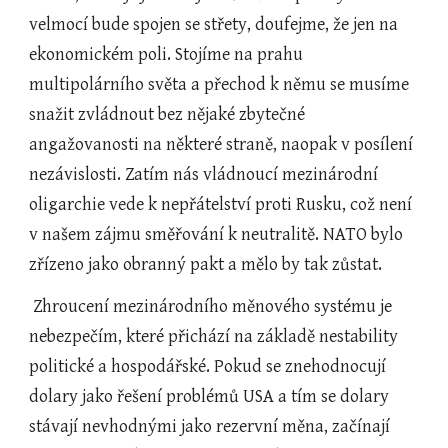
velmocí bude spojen se střety, doufejme, že jen na 
ekonomickém poli. Stojíme na prahu 
multipolárního světa a přechod k němu se musíme 
snažit zvládnout bez nějaké zbytečné 
angažovanosti na některé straně, naopak v posílení 
nezávislosti. Zatím nás vládnoucí mezinárodní 
oligarchie vede k nepřátelství proti Rusku, což není 
v našem zájmu směřování k neutralitě. NATO bylo 
zřízeno jako obranný pakt a mělo by tak zůstat.
 Zhroucení mezinárodního měnového systému je 
nebezpečím, které přichází na základě nestability 
politické a hospodářské. Pokud se znehodnocují 
dolary jako řešení problémů USA a tím se dolary 
stávají nevhodnými jako rezervní měna, začínají 