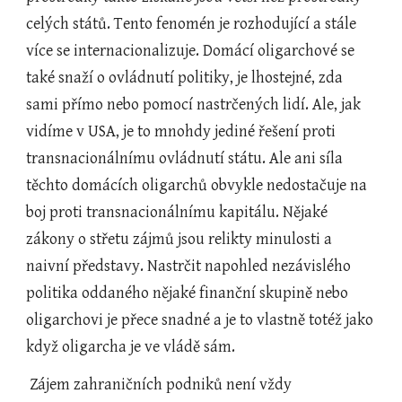
celých států. Tento fenomén je rozhodující a stále 
více se internacionalizuje. Domácí oligarchové se 
také snaží o ovládnutí politiky, je lhostejné, zda 
sami přímo nebo pomocí nastrčených lidí. Ale, jak 
vidíme v USA, je to mnohdy jediné řešení proti 
transnacionálnímu ovládnutí státu. Ale ani síla 
těchto domácích oligarchů obvykle nedostačuje na 
boj proti transnacionálnímu kapitálu. Nějaké 
zákony o střetu zájmů jsou relikty minulosti a 
naivní představy. Nastrčit napohled nezávislého 
politika oddaného nějaké finanční skupině nebo 
oligarchovi je přece snadné a je to vlastně totéž jako 
když oligarcha je ve vládě sám.
 Zájem zahraničních podniků není vždy 