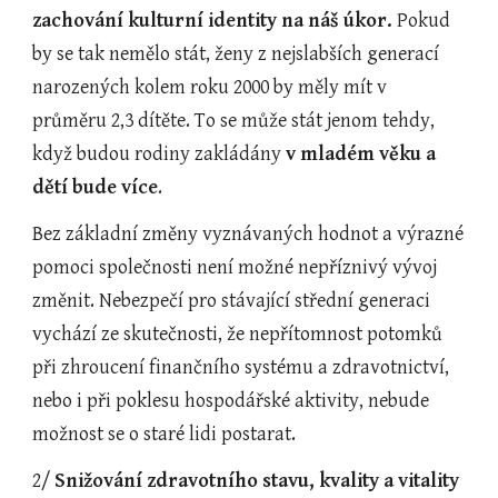
zachování kulturní identity na náš úkor.
 Pokud 
by se tak nemělo stát, ženy z nejslabších generací 
narozených kolem roku 2000 by měly mít v 
průměru 2,3 dítěte. To se může stát jenom tehdy, 
když budou rodiny zakládány 
v mladém věku a 
dětí bude více
.
Bez základní změny vyznávaných hodnot a výrazné 
pomoci společnosti není možné nepříznivý vývoj 
změnit. Nebezpečí pro stávající střední generaci 
vychází ze skutečnosti, že nepřítomnost potomků 
při zhroucení finančního systému a zdravotnictví, 
nebo i při poklesu hospodářské aktivity, nebude 
možnost se o staré lidi postarat.
2/ 
Snižování zdravotního stavu, kvality a vitality 