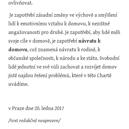
ovlivňovat.
 Je zapotřebí zásadní změny ve výchově a smýšlení 
lidí k emotivnímu vztahu k domovu, k nezištné 
angažovanosti pro druhé. Je zapotřebí, aby lidé měli 
svoje cíle v domově, je zapotřebí 
návratu k 
domovu
, což znamená návratu k rodině, k 
občanské společnosti, k národu a ke státu. Svobodní 
lidé jednotní ve své vůli zachovat a rozvíjet domov 
jistě najdou řešení problémů, které v této Chartě 
uvádíme.
v Praze dne 20. ledna 2017
/text redakčně neupraven/