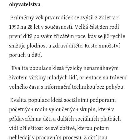
obyvatelstva
 Průměrný věk prvorodiček se zvýšil z 22 let v r. 
1990 na 28 let v současnosti. Velká část žen rodí 
první dítě po svém třicátém roce, kdy se již rychle 
snižuje plodnost a zdraví dítěte. Roste množství 
poruch u dětí.
  Kvalita populace klesá fyzicky nenamáhavým 
životem většiny mladých lidí, orientace na trávení 
volného času s informační technikou bez pohybu.
 Kvalita populace klesá sociálními podporami 
početných rodin vyloučených skupin, které v 
přídavcích na děti a dalších sociálních platbách 
vidí příležitost ke své obživě, kterou potom 
nehledají v pracovním procesu. Z dětí jsou 