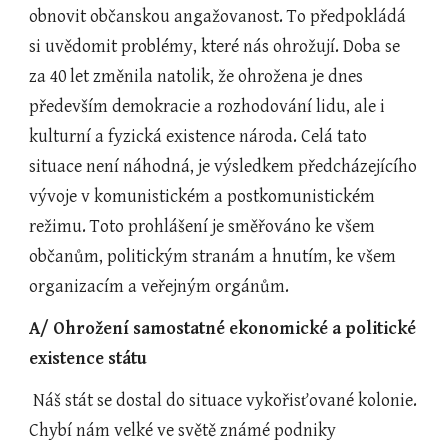
obnovit občanskou angažovanost. To předpokládá 
si uvědomit problémy, které nás ohrožují. Doba se 
za 40 let změnila natolik, že ohrožena je dnes 
především demokracie a rozhodování lidu, ale i 
kulturní a fyzická existence národa. Celá tato 
situace není náhodná, je výsledkem předcházejícího 
vývoje v komunistickém a postkomunistickém 
režimu. Toto prohlášení je směřováno ke všem 
občanům, politickým stranám a hnutím, ke všem 
organizacím a veřejným orgánům.
A/ Ohrožení samostatné ekonomické a politické 
existence státu
 Náš stát se dostal do situace vykořisťované kolonie. 
Chybí nám velké ve světě známé podniky 