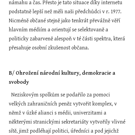
námahu a čas. Přesto je tato situace díky internetu 
podstatně lepší než měli naši předchůdci v r. 1977. 
Nicméně občané stejně jako tenkrát převážně věří 
hlavním médiím a orientují se selektovaně a 
politicky zabarveně alespoň v té části spektra, která 
přesahuje osobní zkušenost občana.
B
/ 
Ohrožení národní kultury, demokracie a 
svobody
  Neziskovým spolkům se podařilo za pomoci 
velkých zahraničních peněz vytvořit komplex, v 
němž v úzké alianci s médii, univerzitami a 
některými stranickými sekretariáty vytvořily vlivné 
sítě, jimž podléhají politici, úředníci a pod jejichž 