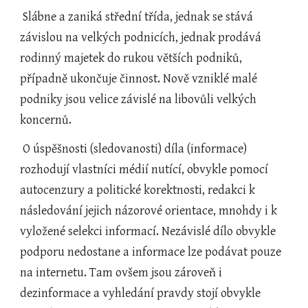
 Slábne a zaniká střední třída, jednak se stává 
závislou na velkých podnicích, jednak prodává 
rodinný majetek do rukou větších podniků, 
případně ukončuje činnost. Nově vzniklé malé 
podniky jsou velice závislé na libovůli velkých 
koncernů.
 O úspěšnosti (sledovanosti) díla (informace) 
rozhodují vlastníci médií nutící, obvykle pomocí 
autocenzury a politické korektnosti, redakci k 
následování jejich názorové orientace, mnohdy i k 
vyložené selekci informací. Nezávislé dílo obvykle 
podporu nedostane a informace lze podávat pouze 
na internetu. Tam ovšem jsou zároveň i 
dezinformace a vyhledání pravdy stojí obvykle 