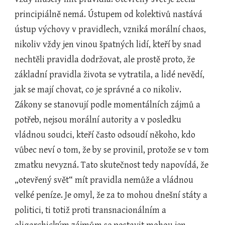
principiálně nemá. Ústupem od kolektivů nastává 
ústup výchovy v pravidlech, vzniká morální chaos, 
nikoliv vždy jen vinou špatných lidí, kteří by snad 
nechtěli pravidla dodržovat, ale prostě proto, že 
základní pravidla života se vytratila, a lidé nevědí, 
jak se mají chovat, co je správné a co nikoliv. 
Zákony se stanovují podle momentálních zájmů a 
potřeb, nejsou morální autority a v posledku 
vládnou soudci, kteří často odsoudí někoho, kdo 
vůbec neví o tom, že by se provinil, protože se v tom 
zmatku nevyzná. Tato skutečnost tedy napovídá, že 
„otevřený svět“ mít pravidla nemůže a vládnou 
velké peníze. Je omyl, že za to mohou dnešní státy a 
politici, ti totiž proti transnacionálním a 