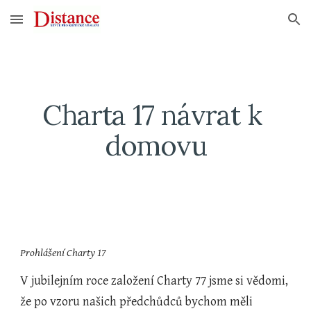
Skip to main content
Skip to navigation
Charta 17 návrat k 
domovu
Prohlášení Charty 17
V jubilejním roce založení Charty 77 jsme si vědomi, 
že po vzoru našich předchůdců bychom měli 