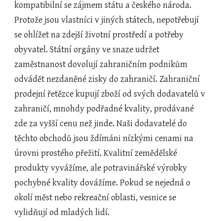
kompatibilní se zájmem státu a českého národa. 
Protože jsou vlastníci v jiných státech, nepotřebují 
se ohlížet na zdejší životní prostředí a potřeby 
obyvatel. Státní orgány ve snaze udržet 
zaměstnanost dovolují zahraničním podnikům 
odvádět nezdaněné zisky do zahraničí. Zahraniční 
prodejní řetězce kupují zboží od svých dodavatelů v 
zahraničí, mnohdy podřadné kvality, prodávané 
zde za vyšší cenu než jinde. Naši dodavatelé do 
těchto obchodů jsou ždímáni nízkými cenami na 
úrovni prostého přežití. Kvalitní zemědělské 
produkty vyvážíme, ale potravinářské výrobky 
pochybné kvality dovážíme. Pokud se nejedná o 
okolí měst nebo rekreační oblasti, vesnice se 
vylidňují od mladých lidí.