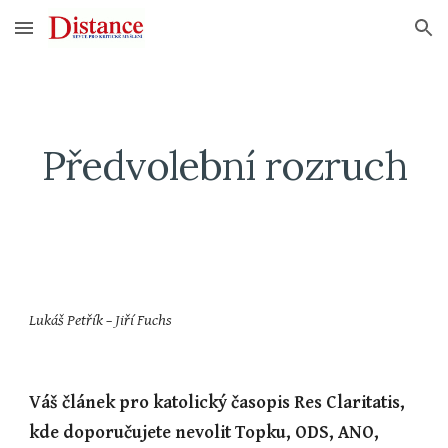
Skip to main content
Skip to navigation
Předvolební rozruch
Lukáš Petřík – Jiří Fuchs
Váš článek pro katolický časopis Res Claritatis, 
kde doporučujete nevolit Topku, ODS, ANO, 