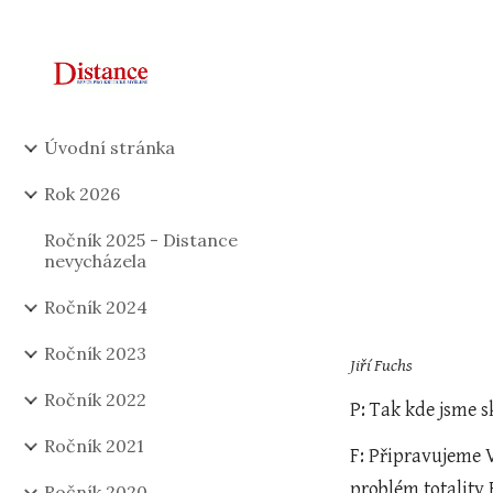
Sk
Úvodní stránka
Rok 2026
Ročník 2025 - Distance
nevycházela
Ročník 2024
Ročník 2023
Jiří Fuchs
Ročník 2022
P: Tak kde jsme s
Ročník 2021
F: Připravujeme Va
problém totality 
Ročník 2020