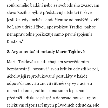
soukromého bádání nebo ze svobodného zvažování 
slova Božího, nýbrž představují dědictví Církve. 
Jestliže tedy dochází k oddělení se od pastýřů, kteří 
bdí, aby udrželi živou apoštolskou Tradici, pak se 
nenapravitelně poškozuje samo pevné spojení s 
Kristem."
8. Argumentační metody Marie Tejklové
Marie Tejklová s neutuchajícím sebevědomím 
bezstarostně "posouvá" svou kritiku ode zdi ke zdi, 
ačkoliv její reprodukované postuláty v každé 
odpovědi znovu a znovu rutinérsky vyvracím a 
nemá to konce, zatímco ona sama k poznání 
předmětu diskuse přispěla doposud pouze určitou 
selektivní rigorizací mých původních odsudků. Nic 