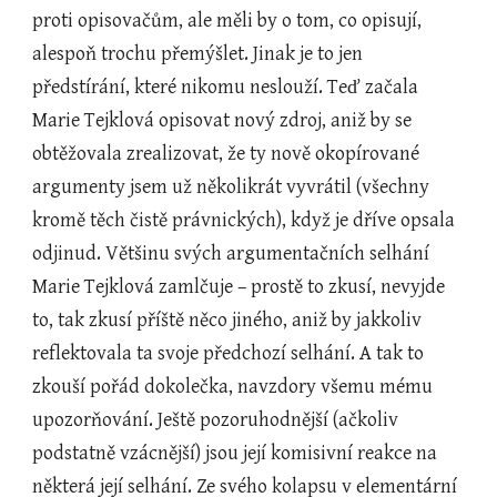
proti opisovačům, ale měli by o tom, co opisují, 
alespoň trochu přemýšlet. Jinak je to jen 
předstírání, které nikomu neslouží. Teď začala 
Marie Tejklová opisovat nový zdroj, aniž by se 
obtěžovala zrealizovat, že ty nově okopírované 
argumenty jsem už několikrát vyvrátil (všechny 
kromě těch čistě právnických), když je dříve opsala 
odjinud. Většinu svých argumentačních selhání 
Marie Tejklová zamlčuje – prostě to zkusí, nevyjde 
to, tak zkusí příště něco jiného, aniž by jakkoliv 
reflektovala ta svoje předchozí selhání. A tak to 
zkouší pořád dokolečka, navzdory všemu mému 
upozorňování. Ještě pozoruhodnější (ačkoliv 
podstatně vzácnější) jsou její komisivní reakce na 
některá její selhání. Ze svého kolapsu v elementární 