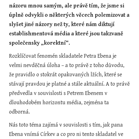
názoru mnou samým, ale právě tím, že jsme si 
úplně odvykli o některých věcech polemizovat a 
slyšet jiné názory než ty, které nám diktují 
establishmentová média a které jsou takzvaně 
společensky „korektní“.
Rozklíčovat fenomén skladatele Petra Ebena je 
velmi nevděčná úloha – a to právě z toho důvodu, 
že pravidlo o stokrát opakovaných lžích, které se 
stávají pravdou je platné a stále aktuální. A to právě 
předvedla v souvislosti s Petrem Ebenem v 
dlouhodobém horizontu média, zejména ta 
odborná.
Nás toto téma zajímá v souvislosti s tím, jak pana 
Ebena vnímá Církev a co pro ni tento skladatel ve 