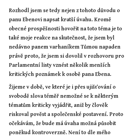
Rozhodl jsem se tedy nejen z tohoto důvodu o 
panu Ebenovi napsat kratší úvahu. Kromě 
obecné prospěšnosti hovořit na toto téma je to 
také moje reakce na skutečnost, že jsem byl 
nedávno panem varhaníkem Tůmou napaden 
právě proto, že jsem si dovolil v rozhovoru pro 
Parlamentní listy vznést několik menších 
kritických poznámek k osobě pana Ebena.
Žijeme v době, ve které je i přes ujišťování o 
svobodě slova téměř nemožné se k některým 
tématům kriticky vyjádřit, aniž by člověk 
riskoval pověst a společenské postavení. Proto 
očekávám, že bude má úvaha možná působit 
poněkud kontroverzně. Není to dle mého 