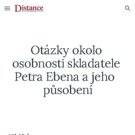
Skip to main content
Skip to navigation
Otázky okolo 
osobnosti skladatele 
Petra Ebena a jeho  
působení