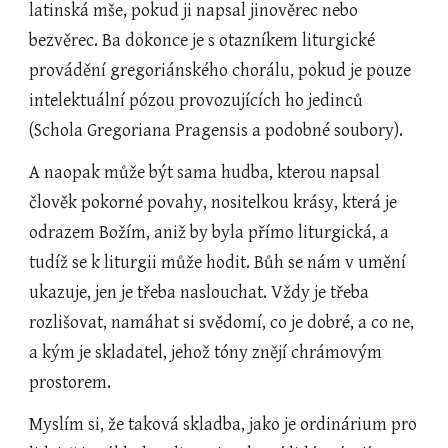
latinská mše, pokud ji napsal jinověrec nebo 
bezvěrec. Ba dokonce je s otazníkem liturgické 
provádění gregoriánského chorálu, pokud je pouze 
intelektuální pózou provozujících ho jedinců 
(Schola Gregoriana Pragensis a podobné soubory).
A naopak může být sama hudba, kterou napsal 
člověk pokorné povahy, nositelkou krásy, která je 
odrazem Božím, aniž by byla přímo liturgická, a 
tudíž se k liturgii může hodit. Bůh se nám v umění 
ukazuje, jen je třeba naslouchat. Vždy je třeba 
rozlišovat, namáhat si svědomí, co je dobré, a co ne, 
a kým je skladatel, jehož tóny znějí chrámovým 
prostorem.
Myslím si, že taková skladba, jako je ordinárium pro 