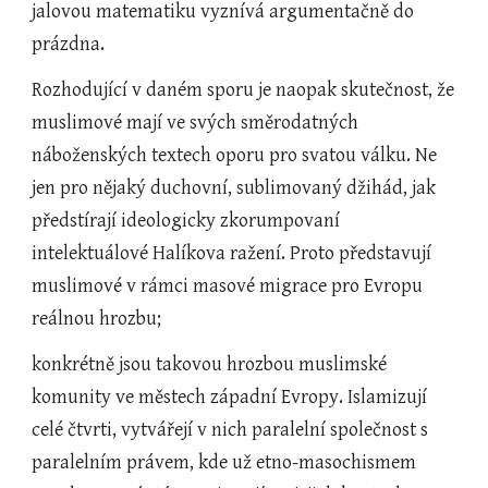
jalovou matematiku vyznívá argumentačně do 
prázdna. 
Rozhodující v daném sporu je naopak skutečnost, že 
muslimové mají ve svých směrodatných 
náboženských textech oporu pro svatou válku. Ne 
jen pro nějaký duchovní, sublimovaný džihád, jak 
předstírají ideologicky zkorumpovaní 
intelektuálové Halíkova ražení. Proto představují 
muslimové v rámci masové migrace pro Evropu 
reálnou hrozbu; 
konkrétně jsou takovou hrozbou muslimské 
komunity ve městech západní Evropy. Islamizují 
celé čtvrti, vytvářejí v nich paralelní společnost s 
paralelním právem, kde už etno-masochismem 