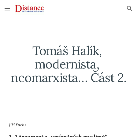
Skip to main content
Skip to navigation
Tomáš Halík, 
modernista, 
neomarxista… Část 2.
Jiří Fuchs