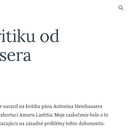
ion
tiku od 
sera
ortací Amoris Laetitia. Moje zaskočenie bolo o to 
oukazujúcu na zásadné problémy tohto dokumentu. 