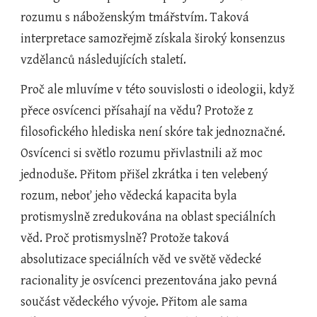
rozumu s náboženským tmářstvím. Taková 
interpretace samozřejmě získala široký konsenzus 
vzdělanců následujících staletí. 
Proč ale mluvíme v této souvislosti o ideologii, když 
přece osvícenci přísahají na vědu? Protože z 
filosofického hlediska není skóre tak jednoznačné. 
Osvícenci si světlo rozumu přivlastnili až moc 
jednoduše. Přitom přišel zkrátka i ten velebený 
rozum, neboť jeho vědecká kapacita byla 
protismyslně zredukována na oblast speciálních 
věd. Proč protismyslně? Protože taková 
absolutizace speciálních věd ve světě vědecké 
racionality je osvícenci prezentována jako pevná 
součást vědeckého vývoje. Přitom ale sama 