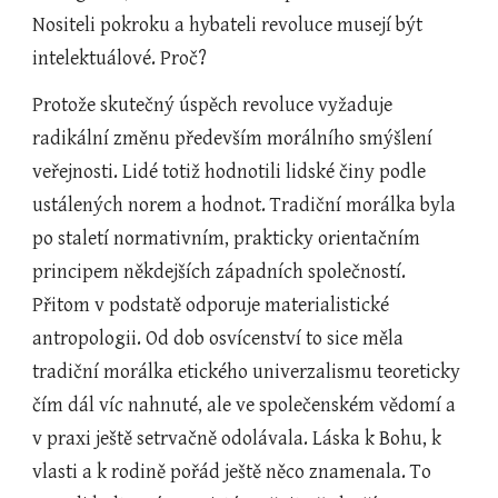
Nositeli pokroku a hybateli revoluce musejí být 
intelektuálové. Proč?
Protože skutečný úspěch revoluce vyžaduje 
radikální změnu především morálního smýšlení 
veřejnosti. Lidé totiž hodnotili lidské činy podle 
ustálených norem a hodnot. Tradiční morálka byla 
po staletí normativním, prakticky orientačním 
principem někdejších západních společností. 
Přitom v podstatě odporuje materialistické 
antropologii. Od dob osvícenství to sice měla 
tradiční morálka etického univerzalismu teoreticky 
čím dál víc nahnuté, ale ve společenském vědomí a 
v praxi ještě setrvačně odolávala. Láska k Bohu, k 
vlasti a k rodině pořád ještě něco znamenala. To 