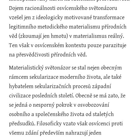
Dojem racionálnosti osvícenského světonázoru 
vzešel jen z ideologicky motivované transformace 
legitimního metodického materialismu přírodních 
věd (zkoumají jen hmotu) v materialismus reálný. 
Ten však v osvícenském kontextu pouze parazituje 
na přesvědčivosti přírodních věd.
Materialistický světonázor se stal nejen obecným 
rámcem sekularizace moderního života, ale také 
hybatelem sekularizačních procesů západní 
civilizace posledních století. Obecně se má zato, že 
se jedná o nesporný pokrok v osvobozování 
osobního a společenského života od staletých 
předsudků. Filosoficky vzato však osvícenci proti 
všemu zdání především nahrazují jeden 