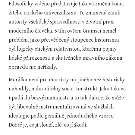
Filosoficky viděno představuje taková změna konec 
žitého etického univerzalismu. To znamená zánik 
autority všelidské spravedlnosti v životní praxi 
moderního člověka. S tím ovšem Gramsci neměl 
problém. Jako přesvědčený stoupenec historismu 
byl logicky etickým relativistou, kterému pojmy 
lidské přirozenosti a skutečného mravního zákona 
opravdu nic neříkaly. 
Morálka není pro marxisty nic jiného než historicky 
nahodilý, nahraditelný socio-konstrukt. Jako taková 
upadá do bezvýznamnosti, a to tak dalece, že může 
být libovolně instrumentalizovaná ve službách 
ideologie podle geniálně jednoduchého vzorce: 
Dobré je, co jí slouží, zlé, co jí škodí.