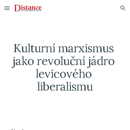
Skip to main content
Skip to navigation
Kulturní marxismus 
jako revoluční jádro 
levicového 
liberalismu