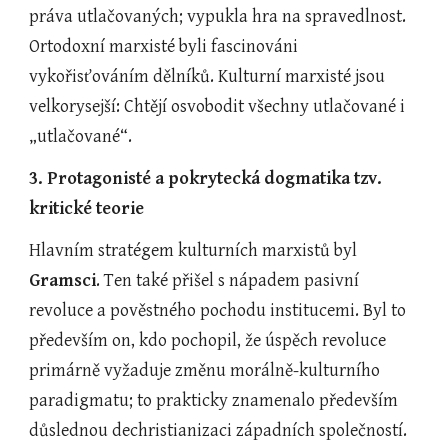
práva utlačovaných; vypukla hra na spravedlnost. 
Ortodoxní marxisté byli fascinováni 
vykořisťováním dělníků. Kulturní marxisté jsou 
velkorysejší: Chtějí osvobodit všechny utlačované i 
„utlačované“. 
3. Protagonisté a pokrytecká dogmatika tzv. 
kritické teorie
Hlavním stratégem kulturních marxistů byl
Gramsci
. Ten také přišel s nápadem pasivní 
revoluce a pověstného pochodu institucemi. Byl to 
především on, kdo pochopil, že úspěch revoluce 
primárně vyžaduje změnu morálně-kulturního 
paradigmatu; to prakticky znamenalo především 
důslednou dechristianizaci západních společností. 