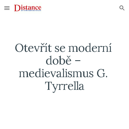
Skip to main content
Skip to navigation
Otevřít se moderní 
době – 
medievalismus G. 
Tyrrella