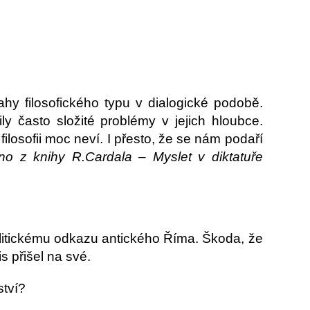
ahy filosofického typu v dialogické podobě.
 často složité problémy v jejich hloubce.
filosofii moc neví. I přesto, že se nám podaří
no z knihy R.Cardala – Myslet v diktatuře
litickému odkazu antického Říma. Škoda, že
s přišel na své.
ství?