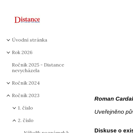
Sk
Úvodní stránka
Rok 2026
Ročník 2025 - Distance
nevycházela
Ročník 2024
Ročník 2023
Roman Carda
1. číslo
Uveřejněno pův
2. číslo
Diskuse o exi
Několik poznámek k