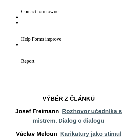
VÝBĚR Z ČLÁNKŮ
Josef Freimann
Rozhovor učedníka s
mistrem. Dialog o dialogu
Václav Meloun
Karikatury jako stimul