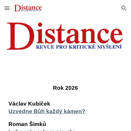
Skip to main content
Skip to navigation
Rok 2026
Václav Kubíček
Uzvedne Bůh každý kámen?
Roman Šimků