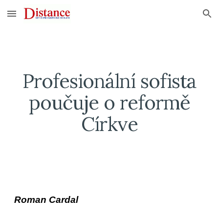
Skip to main content
Skip to navigation
Profesionální sofista
poučuje o reformě
Církve
Roman Cardal