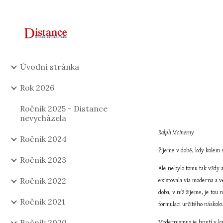
Sk
Úvodní stránka
Rok 2026
Ročník 2025 - Distance
nevycházela
Ralph McInerny
Ročník 2024
Žijeme v době, kdy kolem 
Ročník 2023
Ale nebylo tomu tak vždy a
Ročník 2022
existovala via moderna a v
doba, v níž žijeme, je tou
Ročník 2021
formulaci určitého náskoku
Ročník 2020
Modernismus je hnutí v kat