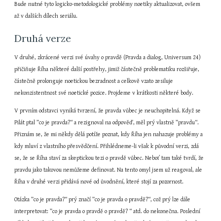
Bude nutné tyto logicko-metodologické problémy noetiky aktualizovat, ovšem 
až v dalších dílech seriálu.
Druhá verze
V druhé, zkrácené verzi své úvahy o pravdě (Pravda a dialog, Universum 24) 
přičiňuje Říha některé další postřehy, jimiž částečně problematiku rozšiřuje, 
částečně prolonguje noetickou bezradnost a celkově vzato zesiluje 
nekonzistentnost své noetické pozice. Projdeme v krátkosti některé body.
V prvním odstavci vyniká tvrzení, že pravda vůbec je neuchopitelná. Když se 
Pilát ptal ”co je pravda?“ a rezignoval na odpověď, měl prý vlastně ”pravdu“. 
Přiznám se, že mi někdy dělá potíže poznat, kdy Říha jen nahazuje problémy a 
kdy mluví z vlastního přesvědčení. Přihlédneme-li však k původní verzi, zdá 
se, že se Říha staví za skeptickou tezi o pravdě vůbec. Neboť tam také tvrdí, že 
pravdu jako takovou nemůžeme definovat. Na tento omyl jsem už reagoval, ale 
Říha v druhé verzi přidává nové od ůvodnění, které stojí za pozornost.
Otázka ”co je pravda?“ prý značí ”co je pravda o pravdě?“, což prý lze dále 
interpretovat: ”co je pravda o pravdě o pravdě? “ atd. do nekonečna. Poslední 