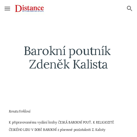
Skip to main content
Skip to navigation
Barokní poutník 
Zdeněk Kalista
Renata Ferklová
K připravovanému vydání knihy ČESKÁ BAROKNÍ POUŤ. K RELIGIOZITĚ 
ČESKÉHO LIDU V DOBĚ BAROKNÍ z písemné pozůstalosti Z. Kalisty