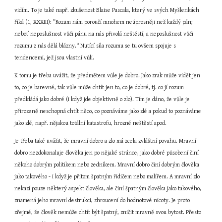
vidím. To je také např. zkušenost Blaise Pascala, který ve svých Myšlenkách 
říká (1, XXXIII): ”Rozum nám poroučí mnohem neúprosněji než každý pán; 
neboť neposlušnost vůči pánu na nás přivolá neštěstí, a neposlušnost vůči 
rozumu z nás dělá blázny.“ Nutící síla rozumu se tu ovšem spojuje s 
tendencemi, jež jsou vlastní vůli.
K tomu je třeba uvážit, že předmětem vůle je dobro. Jako zrak může vidět jen 
to, co je barevné, tak vůle může chtít jen to, co je dobré, tj. co jí rozum 
předkládá jako dobré (i když jde objektivně o zlo). Tím je dáno, že vůle je 
přirozeně neschopná chtít něco, co poznáváme jako zlé a pokud to poznáváme 
jako zlé, např. nějakou totální katastrofu, hrozné neštěstí apod.
Je třeba také uvážit, že mravní dobro a zlo má zcela zvláštní povahu. Mravní 
dobro nezdokonaluje člověka jen po nějaké stránce, jako dobré působení činí 
někoho dobrým politikem nebo zedníkem. Mravní dobro činí dobrým člověka 
jako takového - i když je přitom špatným řidičem nebo malířem. A mravní zlo 
nekazí pouze některý aspekt člověka, ale činí špatným člověka jako takového, 
znamená jeho mravní destrukci, zhroucení do hodnotové nicoty. Je proto 
zřejmé, že člověk nemůže chtít být špatný, zničit mravně svou bytost. Přesto 