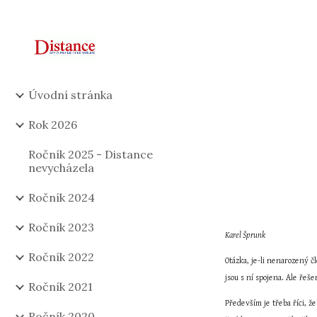
Sk
Úvodní stránka
Rok 2026
Ročník 2025 - Distance
nevycházela
Ročník 2024
Ročník 2023
Karel Šprunk
Ročník 2022
Otázka, je-li nenarozený č
jsou s ní spojena. Ale řeše
Ročník 2021
Především je třeba říci, že
Ročník 2020