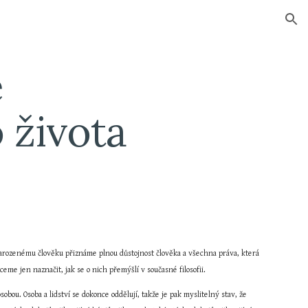
ion
 
 života
narozenému člověku přiznáme plnou důstojnost člověka a všechna práva, která 
ceme jen naznačit, jak se o nich přemýšlí v současné filosofii.
osobou. Osoba a lidství se dokonce oddělují, takže je pak myslitelný stav, že 