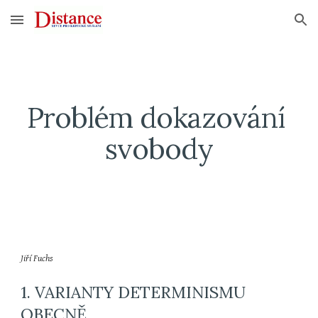
Skip to main content
Skip to navigation
Problém dokazování 
svobody
Jiří Fuchs
1. VARIANTY DETERMINISMU 
OBECNĚ