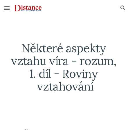
Skip to main content
Skip to navigation
Některé aspekty 
vztahu víra - rozum, 
1. díl - Roviny 
vztahování