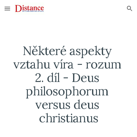
Skip to main content
Skip to navigation
Některé aspekty 
vztahu víra - rozum 
2. díl - Deus 
philosophorum 
versus deus 
christianus