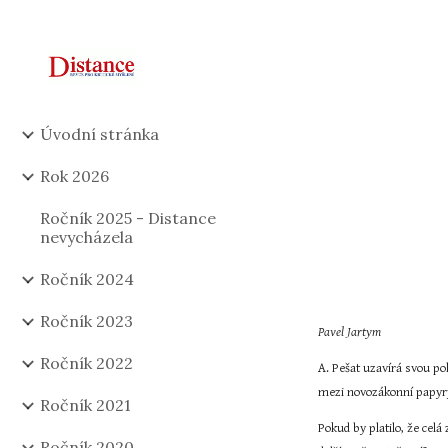
Sk
Úvodní stránka
Rok 2026
Ročník 2025 - Distance
nevycházela
Ročník 2024
Ročník 2023
Pavel Jartym
Ročník 2022
A. Pešat uzavírá svou p
mezi novozákonní papyry
Ročník 2021
Pokud by platilo, že celá
Ročník 2020