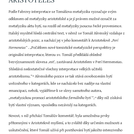
Podle Fabrovy interpretace se Tomášova metafyzika vyznačuje svým 
odklonem od metafyziky aristotelské a je jí právem možné označit za 
metafyziku aktu bytí, na rozdíl od metafyziky jsoucna řecké provenience. 
Italský myslitel hledá centrální text, v němž se Tomáš Akvinský vzdaluje z 
aristotelských pozic, a nachází jej v jeho komentáři k Aristotelově 
„Perí 
Hermeneias“ 
. „Počátkem nové tomistické metafyzické perspektivy je 
originální interpretace, kterou sv. Tomáš předkládá ohledně 
bezvýznamnosti slovesa ‚est‘, zastávaná Aristotelem v Perí Hermeneias. 
Shledává nedostatečné všechny interpretace velkých učitelů 
aristotelismu.“
 Akvinského pozice se tak stává osvobozením bytí 
28
uvězněného v kategoriích, kde se nacházelo bez naděje na vlastní 
emancipaci, neboli, vyjádříme-li se slovy samotného autora, 
„metafyzickou promocí aristotelského 
formálního bytí 
“,
 díky níž získává 
29
bytí vlastní význam, vposledku nezávislý na kategoriích.
Novost, s níž přichází Tomášův komentář, byla umožněna prvky 
přítomnými v Aristotelově myšlení, a to zvláště díky určením možnosti a 
uskutečnění, které Tomáš užívá při postihování bytí jakožto intenzivního 