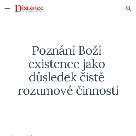
Skip to main content
Skip to navigation
Poznání Boží 
existence jako 
důsledek čistě 
rozumové činnosti