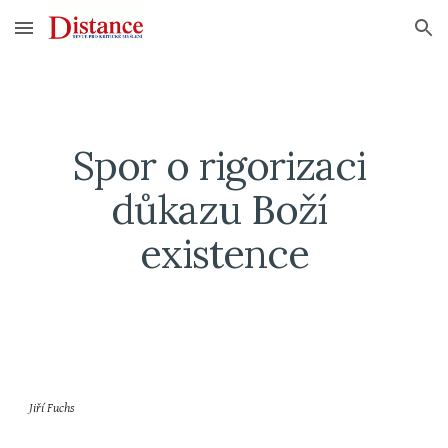
Skip to main content
Skip to navigation
Spor o rigorizaci 
důkazu Boží 
existence
Jiří Fuchs