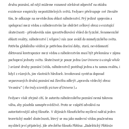
druhu poznání, od nějž můžeme rozumně očekávat odpověď na otázku 
existence empiricky nepostižitelných světů. Fedyaev překvapuje své čtenáře 
tím, že odkazuje na nevědeckou oblast náboženství. Prý jedině spojením a 
spoluprací mezi vědou a náboženstvím lze obdržet celkový obraz o existující 
skutečnosti - přírodověda nám zprostředkovává vhled do fyzické, fenomenické 
oblasti reality, náboženství ( 
religion 
) nás zase uvádí do mimofyzického světa. 
Potřeba globálního vědění je potřebou dnešní doby, stará, nevědomostí 
diktovaná kontrapozice mezi vědou a náboženstvím musí být překonána v zájmu 
pochopení jednoty světa. Skutečnost je pouze jedna (
our Universe is a single whole 
) arůzné druhy poznání (věda, náboženství) postihují jednu a tu samou realitu, i 
když z různých, jim vlastních hledisek. Invokovaná syntéza doposud 
separovaných druhů poznání má člověku odkrýt „opravdu vědecký obraz 
Vesmíru“ ( 
the truly scientific picture of Universe 
).
4
Fedyaev však zřejmě cítí, že autorita náboženského poznání nemá takovou 
váhu, aby působila samopřesvědčivě. Proto se vzápětí odvolává na 
autoritativnější zdroj filosofie. V dějinách filosofického myšlení nalézá jeden 
teoretický model skutečnosti, který se mu jako moderní vědou poučenému 
mysliteli jeví přijatelný. Jde ořeckého filosofa Plótína: „Dialektický Plótínův 