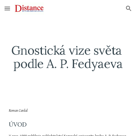
Skip to main content
Skip to navigation
Gnostická vize světa 
podle A. P. Fedyaeva
Roman Cardal
ÚVOD