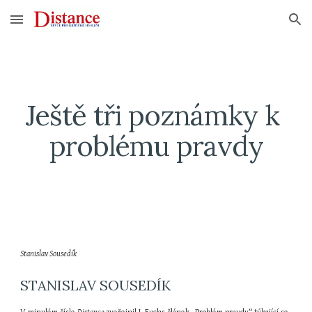
Skip to main content
Skip to navigation
Ještě tři poznámky k 
problému pravdy
Stanislav Sousedík
STANISLAV SOUSEDÍK