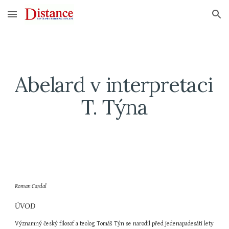
Skip to main content
Skip to navigation
Abelard v interpretaci 
T. Týna
Roman Cardal
ÚVOD
Významný český filosof a teolog Tomáš Týn se narodil před jedenapadesáti lety 