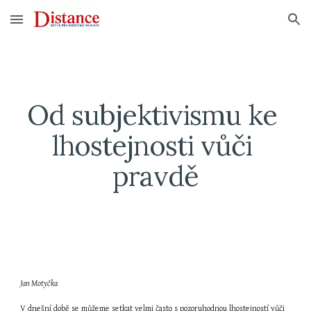
Skip to main content
Skip to navigation
Od subjektivismu ke 
lhostejnosti vůči 
pravdě
Jan Motyčka
V dnešní době se můžeme setkat velmi často s pozoruhodnou lhostejností vůči 