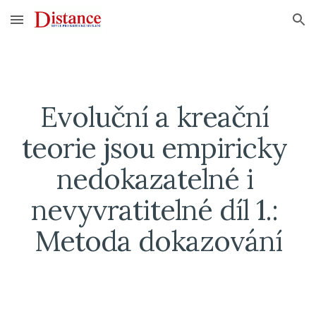
Skip to main content
Skip to navigation
Evoluční a kreační 
teorie jsou empiricky 
nedokazatelné i 
nevyvratitelné díl 1.: 
Metoda dokazování