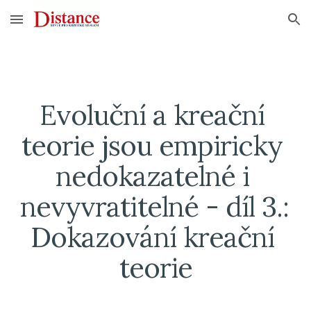
Skip to main content
Skip to navigation
Evoluční a kreační 
teorie jsou empiricky 
nedokazatelné i 
nevyvratitelné - díl 3.: 
Dokazování kreační 
teorie