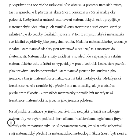
je vyprázdněna ode všeho individuálního obsahu, a přesto v určeních místa, 
času a způsobu je k přirozené skutečnosti poukazná a vůči ní analogicky 
podobná. Svébytnost a nutnost ustanovení matematických entit propůjčuje 
matematickým idealitám jejich vnitřní konsistentnost a ustálenost, která je 
uskutečňuje do podoby ideálních jsoucen. V tomto smyslu nabývá matematika 
své ideální objektivity jako pomyslná realita. Modalita matematického jsoucna je 
idealita. Matematické ideality jsou rozumové a realizují se z možnosti do 
skutečnosti. Matematické entity uváděné v soudech do vzájemných vztahů 
matematického uskutečnění se vypovídají v pravdivostních hodnotách poznání 
jako pravdivé, anebo nepravdivé. Matematické jsoucno lze studovat jako 
jsoucno, a tím je matematika tematizovatelná také metafysicky. Metafysická 
tematizace není a nemůže být předmětem matematiky, ale je a zůstává 
předmětem filosofie. Z prostředí matematiky nemůže být metafysická 
tematizace matematického jsoucna jako jsoucna položena.
Metafysická tematizace je jiným poznáváním, než jaké přináší metodologie 
matematiky ve svých podobách formalizmu, intuicionizmu, logicizmu a jiných. 
Metafysická tematizace také není metamatematikou, která si stále uchovává 
svůj matematický předmět a matematickou metodologii. Skutečnost, bytí není a 