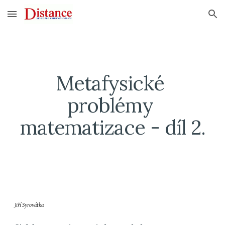
Skip to main content
Skip to navigation
Metafysické 
problémy 
matematizace - díl 2.
Jiří Syrovátka