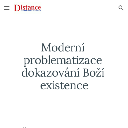
Skip to main content
Skip to navigation
Moderní 
problematizace 
dokazování Boží 
existence