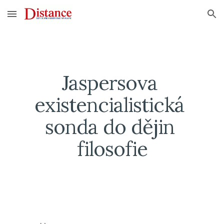
Skip to main content
Skip to navigation
Jaspersova 
existencialistická 
sonda do dějin 
filosofie