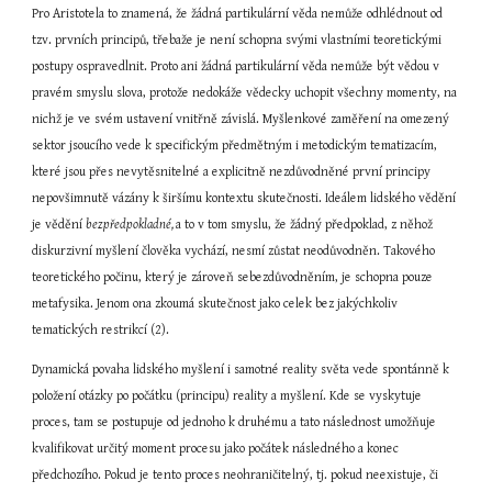
Pro Aristotela to znamená, že žádná partikulární věda nemůže odhlédnout od 
tzv. prvních principů, třebaže je není schopna svými vlastními teoretickými 
postupy ospravedlnit. Proto ani žádná partikulární věda nemůže být vědou v 
pravém smyslu slova, protože nedokáže vědecky uchopit všechny momenty, na 
nichž je ve svém ustavení vnitřně závislá. Myšlenkové zaměření na omezený 
sektor jsoucího vede k specifickým předmětným i metodickým tematizacím, 
které jsou přes nevytěsnitelné a explicitně nezdůvodněné první principy 
nepovšimnutě vázány k širšímu kontextu skutečnosti. Ideálem lidského vědění 
je vědění 
bezpředpokladné, 
a to v tom smyslu, že žádný předpoklad, z něhož 
diskurzivní myšlení člověka vychází, nesmí zůstat neodůvodněn. Takového 
teoretického počinu, který je zároveň sebezdůvodněním, je schopna pouze 
metafysika. Jenom ona zkoumá skutečnost jako celek bez jakýchkoliv 
tematických restrikcí (2).
Dynamická povaha lidského myšlení i samotné reality světa vede spontánně k 
položení otázky po počátku (principu) reality a myšlení. Kde se vyskytuje 
proces, tam se postupuje od jednoho k druhému a tato následnost umožňuje 
kvalifikovat určitý moment procesu jako počátek následného a konec 
předchozího. Pokud je tento proces neohraničitelný, tj. pokud neexistuje, či 