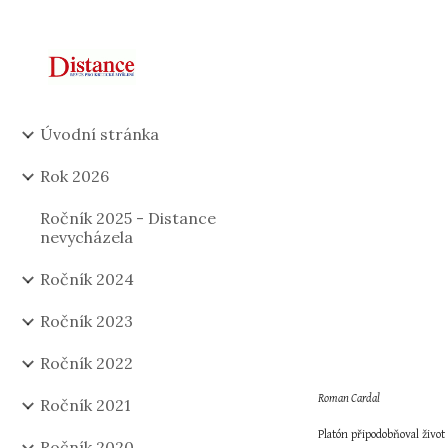
Sk
Úvodní stránka
Rok 2026
Ročník 2025 - Distance
nevycházela
Ročník 2024
Ročník 2023
Ročník 2022
Roman Cardal
Ročník 2021
Platón připodobňoval živo
Ročník 2020