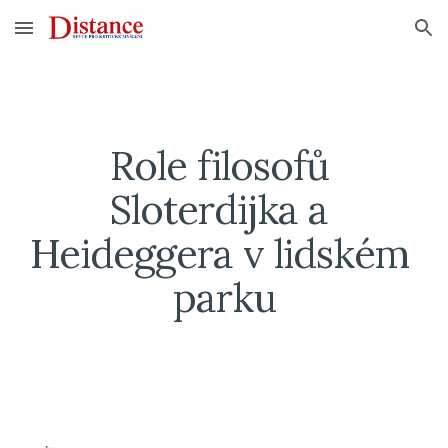
Skip to main content
Skip to navigation
Role filosofů 
Sloterdijka a 
Heideggera v lidském 
parku