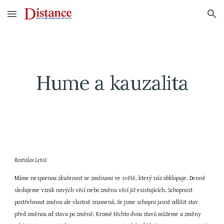
Skip to main content
Skip to navigation
Hume a kauzalita
Rostislav Letoš
Máme nespornou zkušenost se změnami ve světě, který nás obklopuje. Denně 
sledujeme vznik nových věcí nebo změnu věcí již existujících. Schopnost 
postřehnout změnu ale vlastně znamená, že jsme schopni jasně odlišit stav 
před změnou od stavu po změně. Kromě těchto dvou stavů můžeme u změny 