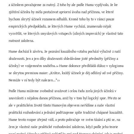
a účinkem považujeme za nutný. Z toho by ale podle Huma vyplývalo, že ke 
zjištění účinku by měla postačovat apriorní úvaha nad příčinou, ve které 
bychom skrytý účinek rozumem odhalili. Kromě toho by to v rámci pouze 
empirických předpokladů, ze kterých Hume vychází, znamenalo nějak 
vysvětlit, ve kterých smyslových vstupech (silných impresích) je vlastně tato 
nutnost založena.
Hume dochází k závěru, že poznání kauzálního vztahu pochází výlučně z naší 
zkušenosti. Jen a jen díky zkušenosti shledáváme jisté předměty (příčiny a 
účinky) ve vzájemném souběhu.
 Hume dokonce předkládá důkaz v sylogismu 
14
se skrytou premisou maior: „Krátce, každý účinek je děj odlišný od své příčiny. 
Nemůže v ní tedy být nalezen..."
15
Podle Huma můžeme svobodně uvažovat i celou řadu zcela jiných účinků v 
souvislosti s nějakou danou příčinou, aniž by v tom byl logický spor. Přesto se 
ale v praktickém životě tímto Humovým objevem neřídíme a naše vlastní 
praktická rozhodování a jednání podřizujeme spíše tradičně chápané kauzalitě. 
Hume tento rozpor zřejmě vidí, a proto pokračuje ve svém tázání a ptá se, na 
čem je vlastně naše praktické rozhodování založeno, když podle jeho teorie 