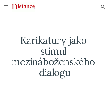
Skip to main content
Skip to navigation
Karikatury jako 
stimul 
mezináboženského 
dialogu