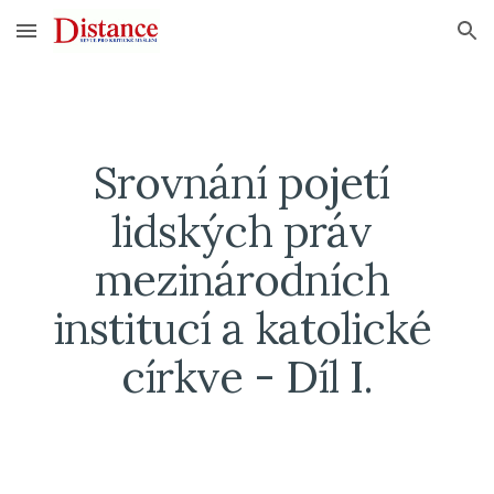
Skip to main content
Skip to navigation
Srovnání pojetí 
lidských práv 
mezinárodních 
institucí a katolické 
církve - Díl I.