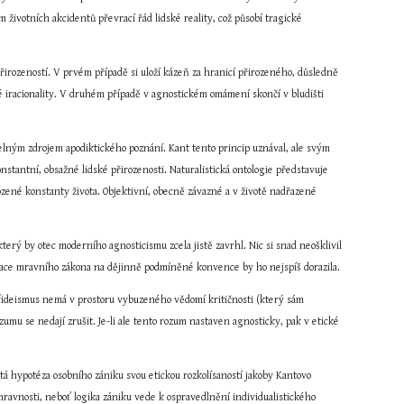
životních akcidentů převrací řád lidské reality, což působí tragické 
řirozeností. V prvém případě si uloží kázeň za hranicí přirozeného, důsledně 
 iracionality. V druhém případě v agnostickém omámení skončí v bludišti 
lným zdrojem apodiktického poznání. Kant tento princip uznával, ale svým 
nstantní, obsažné lidské přirozenosti. Naturalistická ontologie představuje 
zené konstanty života. Objektivní, obecně závazné a v životě nadřazené 
erý by otec moderního agnosticismu zcela jistě zavrhl. Nic si snad neošklivil 
adace mravního zákona na dějinně podmíněné konvence by ho nejspíš dorazila.
ý fideismus nemá v prostoru vybuzeného vědomí kritičnosti (který sám 
u se nedají zrušit. Je-li ale tento rozum nastaven agnosticky, pak v etické 
á hypotéza osobního zániku svou etickou rozkolísaností jakoby Kantovo 
 mravnosti, neboť logika zániku vede k ospravedlnění individualistického 