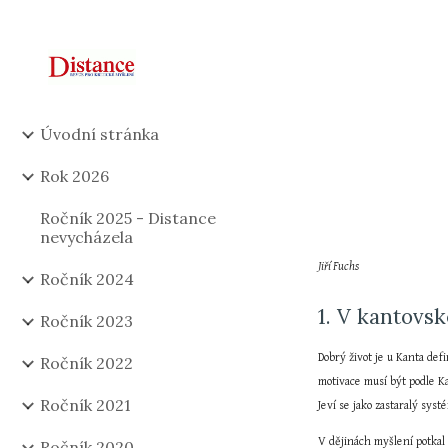
Sk
Úvodní stránka
Rok 2026
Ročník 2025 - Distance
nevycházela
Jiří Fuchs
Ročník 2024
1. V kantovs
Ročník 2023
Dobrý život je u Kanta de
Ročník 2022
motivace musí být podle K
Ročník 2021
Jeví se jako zastaralý syst
V dějinách myšlení potkal 
Ročník 2020